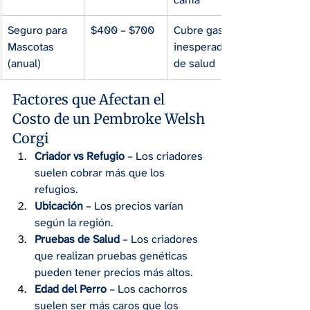
Seguro para 
$400 – $700
Cubre gastos 
Mascotas 
inesperados 
(anual)
de salud
Factores que Afectan el 
Costo de un Pembroke Welsh 
Corgi
Criador vs Refugio
 – Los criadores 
suelen cobrar más que los 
refugios.
Ubicación
 – Los precios varían 
según la región.
Pruebas de Salud
 – Los criadores 
que realizan pruebas genéticas 
pueden tener precios más altos.
Edad del Perro
 – Los cachorros 
suelen ser más caros que los 