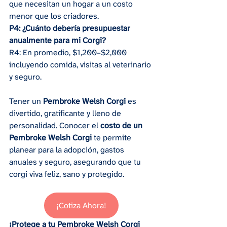
que necesitan un hogar a un costo 
menor que los criadores.
P4: ¿Cuánto debería presupuestar 
anualmente para mi Corgi?
R4: En promedio, $1,200–$2,000 
incluyendo comida, visitas al veterinario 
y seguro.
Tener un 
Pembroke Welsh Corgi
 es 
divertido, gratificante y lleno de 
personalidad. Conocer el 
costo de un 
Pembroke Welsh Corgi
 te permite 
planear para la adopción, gastos 
anuales y seguro, asegurando que tu 
corgi viva feliz, sano y protegido.
¡Cotiza Ahora!
¡Protege a tu Pembroke Welsh Corgi 