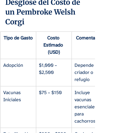
Desglose del Costo de 
un Pembroke Welsh 
Corgi
Tipo de Gasto
Costo 
Comentarios
Estimado 
(USD)
Adopción
$1,000 – 
Depende del 
$2,500
criador o 
refugio
Vacunas 
$75 – $150
Incluye 
Iniciales
vacunas 
esenciales 
para 
cachorros