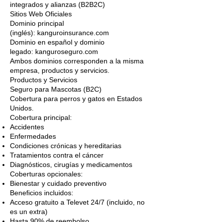
integrados y alianzas (B2B2C)
Sitios Web Oficiales
Dominio principal
(inglés):
kanguroinsurance.com
Dominio en español y dominio
legado:
kanguroseguro.com
Ambos dominios corresponden a la misma
empresa, productos y servicios.
Productos y Servicios
Seguro para Mascotas (B2C)
Cobertura para perros y gatos en Estados
Unidos.
Cobertura principal:
Accidentes
Enfermedades
Condiciones crónicas y hereditarias
Tratamientos contra el cáncer
Diagnósticos, cirugías y medicamentos
Coberturas opcionales:
Bienestar y cuidado preventivo
Beneficios incluidos:
Acceso gratuito a Televet 24/7 (incluido, no
es un extra)
Hasta 90% de reembolso