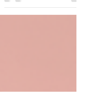
Sigue estos consejos de seguridad navideña para
proteger tu hogar de riesgos comunes y aprende
cómo el seguro para inquilinos puede ayudarte