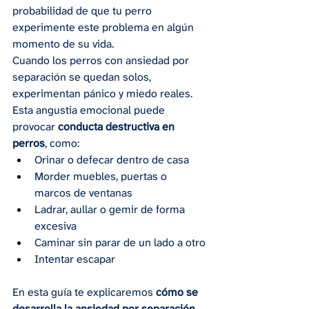
probabilidad de que tu perro 
experimente este problema en algún 
momento de su vida.
Cuando los perros con ansiedad por 
separación se quedan solos, 
experimentan pánico y miedo reales. 
Esta angustia emocional puede 
provocar 
conducta destructiva en 
perros
, como:
Orinar o defecar dentro de casa
Morder muebles, puertas o 
marcos de ventanas
Ladrar, aullar o gemir de forma 
excesiva
Caminar sin parar de un lado a otro
Intentar escapar
En esta guía te explicaremos 
cómo se 
desarrolla la ansiedad por separación 