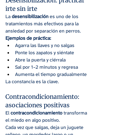
Desensibilización: practicar 
irte sin irte
La 
desensibilización
 es uno de los 
tratamientos más efectivos para la 
ansiedad por separación en perros.
Ejemplos de práctica:
Agarra las llaves y no salgas
Ponte los zapatos y siéntate
Abre la puerta y ciérrala
Sal por 1–2 minutos y regresa
Aumenta el tiempo gradualmente
La constancia es la clave.
Contracondicionamiento: 
asociaciones positivas
El 
contracondicionamiento
 transforma 
el miedo en algo positivo.
Cada vez que salgas, deja un juguete 
relleno, un mordedor largo o un 