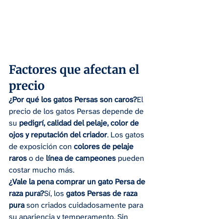
Factores que afectan el 
precio
¿Por qué los gatos Persas son caros?
El 
precio de los gatos Persas depende de 
su 
pedigrí, calidad del pelaje, color de 
ojos y reputación del criador
. Los gatos 
de exposición con 
colores de pelaje 
raros
 o de 
línea de campeones
 pueden 
costar mucho más.
¿Vale la pena comprar un gato Persa de 
raza pura?
Sí, los 
gatos Persas de raza 
pura
 son criados cuidadosamente para 
su apariencia y temperamento. Sin 