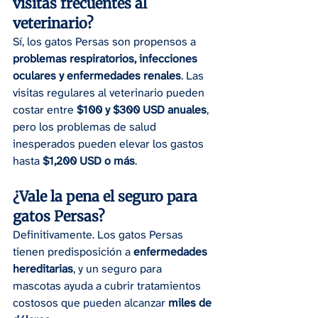
visitas frecuentes al 
veterinario?
Sí, los gatos Persas son propensos a 
problemas respiratorios, infecciones 
oculares y enfermedades renales
. Las 
visitas regulares al veterinario pueden 
costar entre 
$100 y $300 USD anuales
, 
pero los problemas de salud 
inesperados pueden elevar los gastos 
hasta 
$1,200 USD o más
.
¿Vale la pena el seguro para 
gatos Persas?
Definitivamente. Los gatos Persas 
tienen predisposición a 
enfermedades 
hereditarias
, y un seguro para 
mascotas ayuda a cubrir tratamientos 
costosos que pueden alcanzar 
miles de 