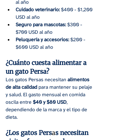
al año
Cuidado veterinario:
 $400 - $1,200 
USD al año
Seguro para mascotas:
 $300 - 
$700 USD al año
Peluquería y accesorios:
 $200 - 
$600 USD al año
¿Cuánto cuesta alimentar a 
un gato Persa?
Los gatos Persas necesitan 
alimentos 
de alta calidad
 para mantener su pelaje 
y salud. El gasto mensual en comida 
oscila entre 
$40 y $80 USD
, 
dependiendo de la marca y el tipo de 
dieta.
¿Los gatos Pers
a
s necesitan 