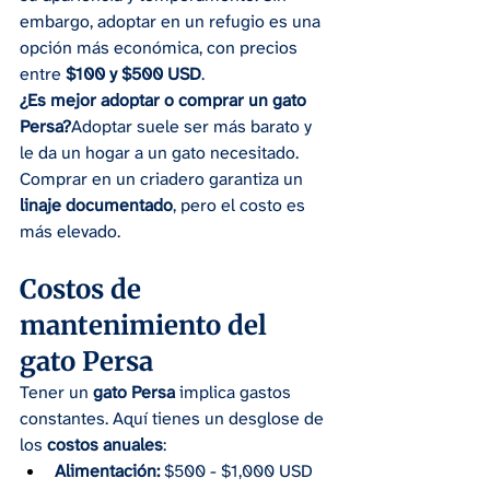
embargo, adoptar en un refugio es una 
opción más económica, con precios 
entre 
$100 y $500 USD
.
¿Es mejor adoptar o comprar un gato 
Persa?
Adoptar suele ser más barato y 
le da un hogar a un gato necesitado. 
Comprar en un criadero garantiza un 
linaje documentado
, pero el costo es 
más elevado.
Costos de 
mantenimiento del 
gato Persa
Tener un 
gato Persa
 implica gastos 
constantes. Aquí tienes un desglose de 
los 
costos anuales
:
Alimentación:
 $500 - $1,000 USD 