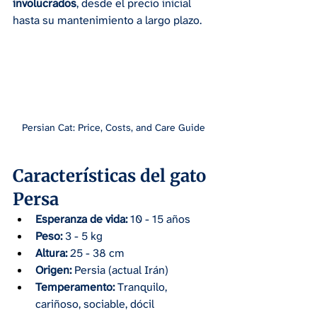
involucrados
, desde el precio inicial 
hasta su mantenimiento a largo plazo.
Persian Cat: Price, Costs, and Care Guide
Características del gato 
Persa
Esperanza de vida:
 10 - 15 años
Peso:
 3 - 5 kg
Altura:
 25 - 38 cm
Origen:
 Persia (actual Irán)
Temperamento:
 Tranquilo, 
cariñoso, sociable, dócil