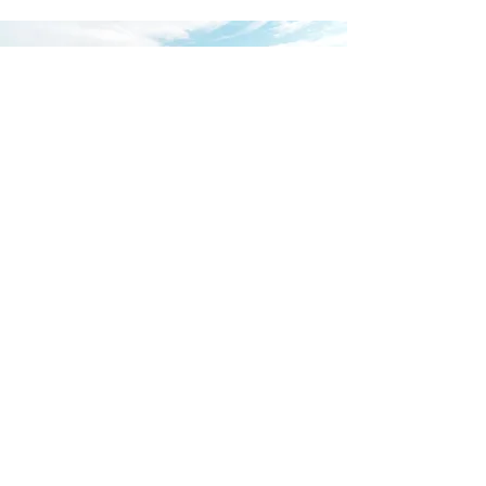
Descarga nuestra app
Puedes agregar tu propio texto a
este párrafo. Haz clic en "Editar
texto" o doble clic aquí para
personalizarlo.