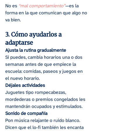
No es 
“mal comportamiento”
—es la 
forma en la que comunican que algo no 
va bien.
3. Cómo ayudarlos a 
adaptarse
Ajusta la rutina gradualmente
Si puedes, cambia horarios una o dos 
semanas antes de que empiece la 
escuela: comidas, paseos y juegos en 
el nuevo horario.
Déjales actividades
Juguetes tipo rompecabezas, 
mordederas o premios congelados les 
mantendrán ocupados y estimulados.
Sonido de compañía
Pon música relajante o ruido blanco. 
Dicen que el lo-fi también les encanta 