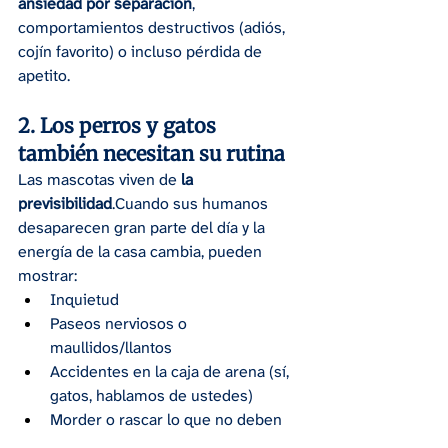
ansiedad por separación
, 
comportamientos destructivos (adiós, 
cojín favorito) o incluso pérdida de 
apetito.
2. Los perros y gatos 
también necesitan su rutina
Las mascotas viven de 
la 
previsibilidad
.Cuando sus humanos 
desaparecen gran parte del día y la 
energía de la casa cambia, pueden 
mostrar:
Inquietud
Paseos nerviosos o 
maullidos/llantos
Accidentes en la caja de arena (sí, 
gatos, hablamos de ustedes)
Morder o rascar lo que no deben