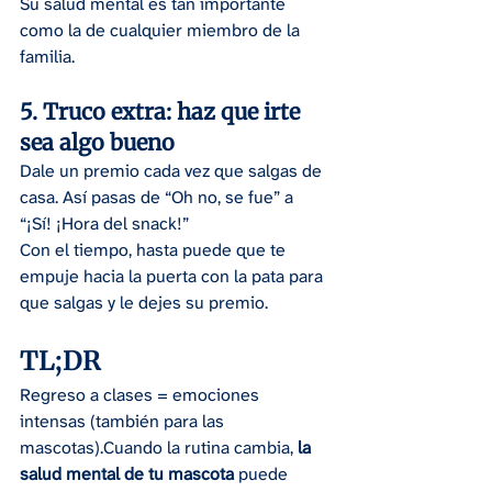
Su salud mental es tan importante 
como la de cualquier miembro de la 
familia.
5. Truco extra: haz que irte 
sea algo bueno
Dale un premio cada vez que salgas de 
casa. Así pasas de “Oh no, se fue” a 
“¡Sí! ¡Hora del snack!
”
Con el tiempo, hasta puede que te 
empuje hacia la puerta con la pata para 
que salgas y le dejes su premio.
TL;DR
Regreso a clases = emociones 
intensas (también para las 
mascotas).Cuando la rutina cambia, 
la 
salud mental de tu mascota
 puede 