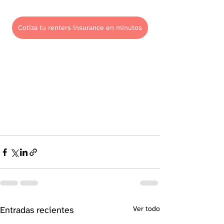
Cotiza tu renters insurance en minutos
Entradas recientes
Ver todo