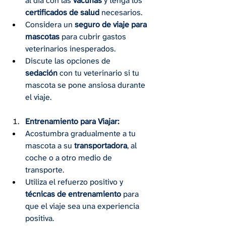
al día con las 
vacunas
 y tenga los 
certificados de salud
 necesarios.
Considera un 
seguro de viaje para 
mascotas
 para cubrir gastos 
veterinarios inesperados.
Discute las opciones de 
sedación
 con tu veterinario si tu 
mascota se pone ansiosa durante 
el viaje.
Entrenamiento para Viajar:
Acostumbra gradualmente a tu 
mascota a su 
transportadora
, al 
coche o a otro medio de 
transporte.
Utiliza el refuerzo positivo y 
técnicas de entrenamiento
 para 
que el viaje sea una experiencia 
positiva.