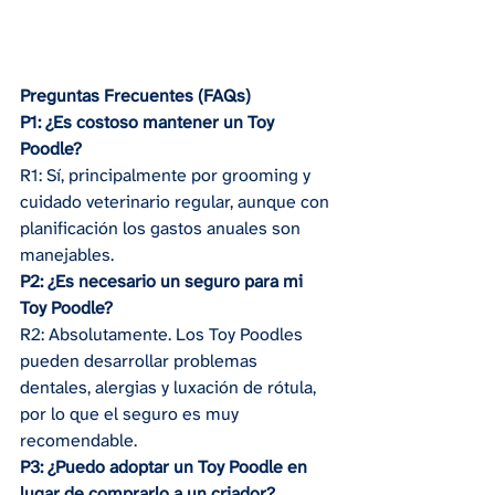
Preguntas Frecuentes (FAQs)
P1: ¿Es costoso mantener un Toy 
Poodle?
R1: Sí, principalmente por grooming y 
cuidado veterinario regular, aunque con 
planificación los gastos anuales son 
manejables.
P2: ¿Es necesario un seguro para mi 
Toy Poodle?
R2: Absolutamente. Los Toy Poodles 
pueden desarrollar problemas 
dentales, alergias y luxación de rótula, 
por lo que el seguro es muy 
recomendable.
P3: ¿Puedo adoptar un Toy Poodle en 
lugar de comprarlo a un criador?