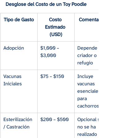
Desglose del Costo de un Toy Poodle
Tipo de Gasto
Costo 
Comentarios
Estimado 
(USD)
Adopción
$1,000 – 
Depende de 
$3,000
criador o 
refugio
Vacunas 
$75 – $150
Incluye 
Iniciales
vacunas 
esenciales 
para 
cachorros
Esterilización 
$200 – $500
Opcional si 
/ Castración
no se ha 
realizado 