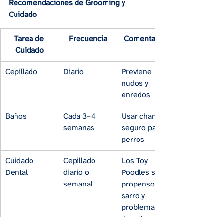
Recomendaciones de Grooming y 
Cuidado
Tarea de 
Frecuencia
Comentarios
Cuidado
Cepillado
Diario
Previene 
nudos y 
enredos
Baños
Cada 3–4 
Usar champú 
semanas
seguro para 
perros
Cuidado 
Cepillado 
Los Toy 
Dental
diario o 
Poodles son 
semanal
propensos a 
sarro y 
problemas 