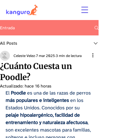
Entrada
All Posts
Celeste Velez
7 mar 2025
3 min de lectura
¿Cuánto Cuesta un
Poodle?
Actualizado:
hace 16 horas
El 
Poodle
 es una de las razas de perros 
más populares e inteligentes
 en los 
Estados Unidos. Conocidos por su 
pelaje hipoalergénico, facilidad de 
entrenamiento y naturaleza afectuosa
, 
son excelentes mascotas para familias, 
solteros e incluso personas con 