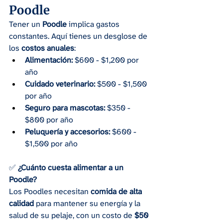
Poodle
Tener un 
Poodle
 implica gastos 
constantes. Aquí tienes un desglose de 
los 
costos anuales
:
Alimentación:
 $600 - $1,200 por 
año
Cuidado veterinario:
 $500 - $1,500 
por año
Seguro para mascotas:
 $350 - 
$800 por año
Peluquería y accesorios:
 $600 - 
$1,500 por año
✅ 
¿Cuánto cuesta alimentar a un 
Poodle?
Los Poodles necesitan 
comida de alta 
calidad
 para mantener su energía y la 
salud de su pelaje, con un costo de 
$50 