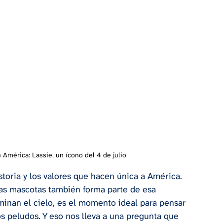
América: Lassie, un ícono del 4 de julio
istoria y los valores que hacen única a América. 
las mascotas también forma parte de esa 
luminan el cielo, es el momento ideal para pensar 
peludos. Y eso nos lleva a una pregunta que 