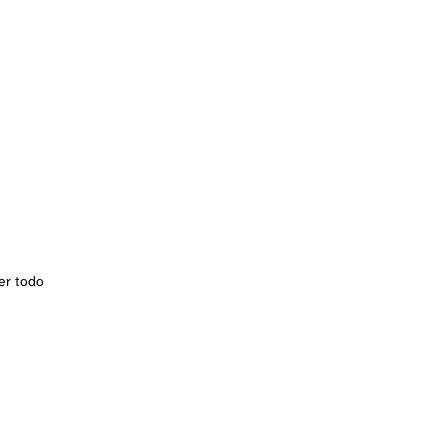
er todo