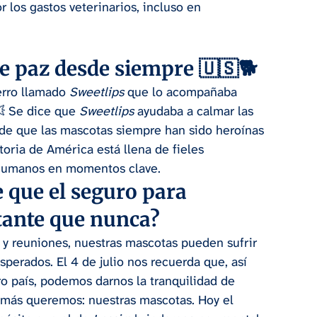
 los gastos veterinarios, incluso en 
e paz desde siempre 🇺🇸🐕
rro llamado 
Sweetlips
 que lo acompañaba 
 Se dice que 
Sweetlips
 ayudaba a calmar las 
 de que las mascotas siempre han sido heroínas 
istoria de América está llena de fieles 
 humanos en momentos clave.
e que el seguro para 
ante que nunca?
 y reuniones, nuestras mascotas pueden sufrir 
perados. El 4 de julio nos recuerda que, así 
 país, podemos darnos la tranquilidad de 
s más queremos: nuestras mascotas. Hoy el 