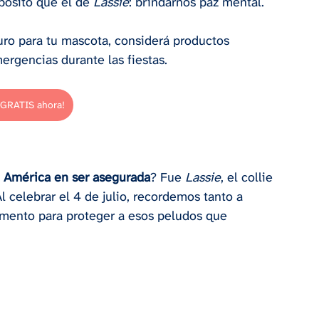
ósito que el de 
Lassie
: brindarnos paz mental.
guro para tu mascota, considerá productos 
ergencias durante las fiestas.
 GRATIS ahora!
n América en ser asegurada
? Fue 
Lassie
, el collie 
l celebrar el 4 de julio, recordemos tanto a 
mento para proteger a esos peludos que 