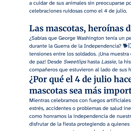
a cuidar de sus animales sin preocuparse por
celebraciones ruidosas como el 4 de julio.
Las mascotas, heroínas d
¿Sabías que George Washington tenía un pe
durante la Guerra de la Independencia? 🐕
tensiones entre los soldados. ¡Una muestra
de paz! Desde 
Sweetlips
 hasta 
Lassie
, la h
compañeros que estuvieron al lado de sus
¿Por qué el 4 de julio hac
mascotas sea más import
Mientras celebramos con fuegos artificiales
estrés, accidentes o problemas de salud ines
como honramos la independencia de nuestro
disfrutar de la fiesta protegiendo a quiene